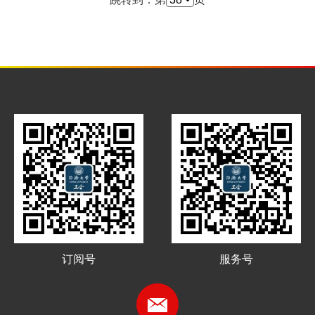
订阅号
服务号