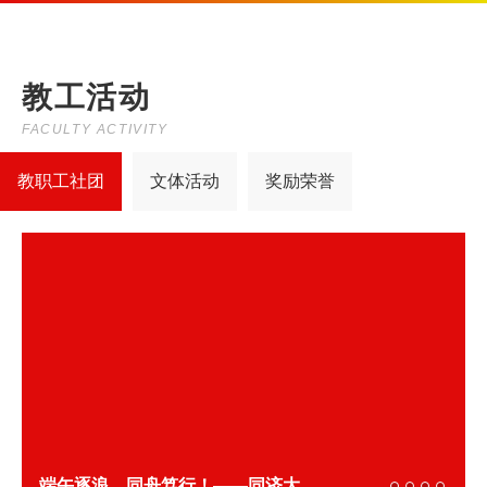
教工活动
FACULTY ACTIVITY
教职工社团
文体活动
奖励荣誉
端午逐浪，同舟笃行！——同济大