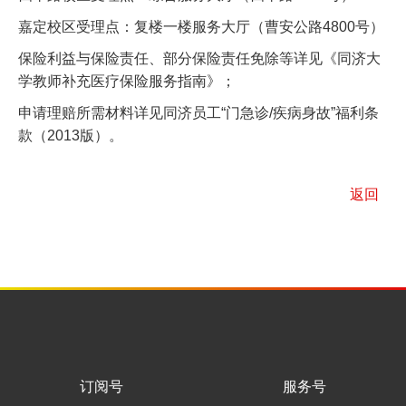
接待受理时间：10：00-14：00（中午不休）
四平路校区受理点：综合服务大厅（四平路1239号）