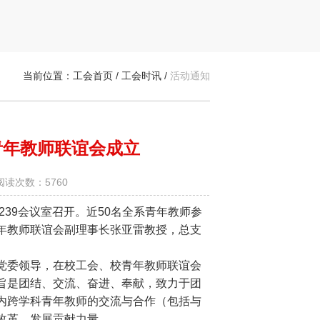
当前位置：
工会首页
/
工会时讯
/
活动通知
青年教师联谊会成立
阅读次数：5760
39会议室召开。近50名全系青年教师参
年教师联谊会副理事长张亚雷教授，总支
委领导，在校工会、校青年教师联谊会
旨是团结、交流、奋进、奉献，致力于团
内跨学科青年教师的交流与合作（包括与
改革，发展贡献力量。