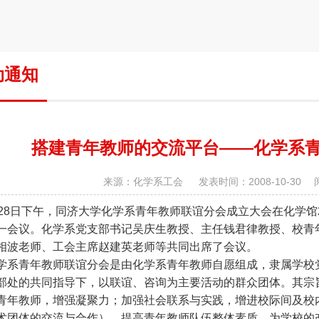
动通知
搭建青年教师的交流平台——化学系
来源：化学系工会 发表时间：2008-10-30 
28日下午，同济大学化学系青年教师联谊分会成立大会在化学馆2
一会议。化学系党支部书记吴庆生教授、主任钱君律教授、校青
相波老师、工会主席赵建英老师等共同出席了会议。
青年教师联谊分会是由化学系青年教师自愿组成，隶属学校党
部处的共同指导下，以联谊、咨询为主要活动的群众团体。其宗
青年教师，增强凝聚力；加强社会联系与实践，增进校际间及校
术团体的交流与合作），提高青年教师队伍整体素质，为学校的