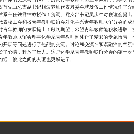
先由总支副书记相波老师代表筹委会就筹备工作情况作了介绍
后系主任钱君律教授作了贺词、党支部书记吴庆生对联谊会提出
代表校工会和校青年教师联谊会对化学系青年教师联谊分会的成
对青年教师的发展提出了殷切期望，希望青年教师能积极进取，
教师联谊会理事化学系青年教师阎冰作了精彩的专题报告，报
的开展等问题进行了热烈的交流。讨论和交流在和谐融洽的气氛
松了心情，释放了压力。这是化学系青年教师联谊分会的第一次
沟通，彼此之间的友谊也更增进了。