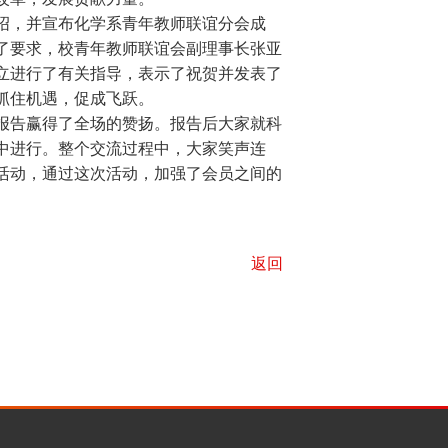
，并宣布化学系青年教师联谊分会成
了要求，校青年教师联谊会副理事长张亚
立进行了有关指导，表示了祝贺并发表了
抓住机遇，促成飞跃。
告赢得了全场的赞扬。报告后大家就科
中进行。整个交流过程中，大家笑声连
活动，通过这次活动，加强了会员之间的
返回