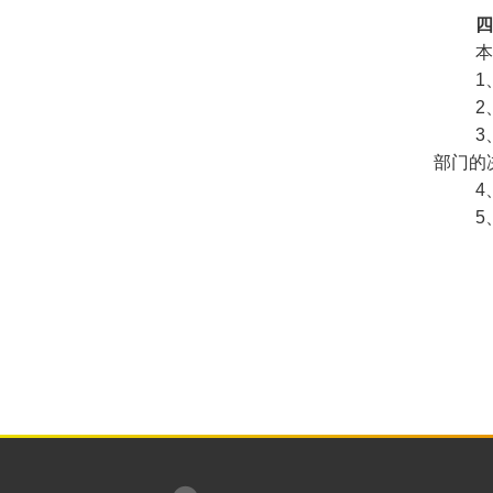
四
本
1
2
3
部门的
4
5