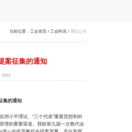
当前位置：
工会首页
/
工会时讯
/
通知公告
提案征集的通知
3555
征集的通知
邓小平理论、“三个代表”重要思想和科
校管理的重要渠道。我校第九届一次教代会
年，为进一步提高教代会提案质量，充分发挥