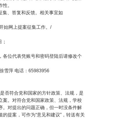
作性。
征集、答复和反馈。相关事宜如
开始网上提案征集工作。
/
日；
，各位代表凭账号和密码登陆后请修改个
萍 电话：65983956
是否符合党和国家的方针政策、法规，是
立案。对符合党和国家政策、法规，学校
序。对提出的问题正确，但一时没条件解
的提案，可作为“意见和建议”，转送有关