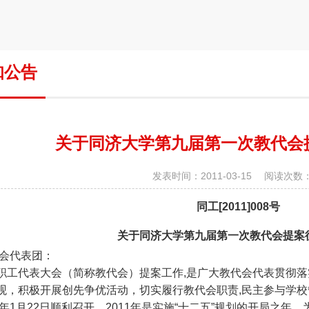
知公告
关于同济大学第九届第一次教代会
发表时间：2011-03-15 阅读次数：
同工[2011]008号
关于同济大学第九届第一次教代会提案
会代表团：
代表大会（简称教代会）提案工作,是广大教代会代表贯彻落实
观，
积极开展创先争优活动，
切实履行教代会职责,民主参与学
11年1月22日顺利召开。2011年是实施“十二五”规划的开局之