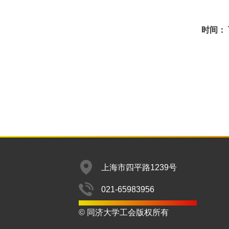
时间：
上海市四平路1239号
021-65983956
© 同济大学工会版权所有