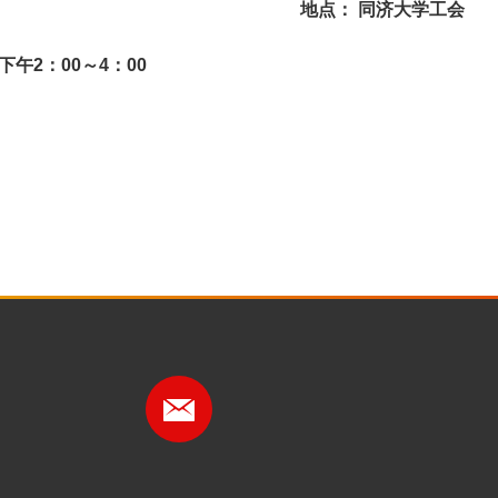
地点：
同济大学工会
下午
2
：
00
～
4
：
00