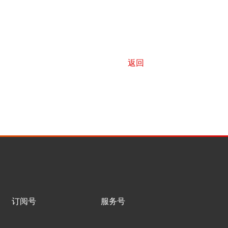
返回
订阅号
服务号