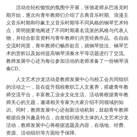
活动在轻松愉悦的氛围中开展，张弛老师从巴洛克时
期开始，逐次向青年教师们介绍了古典音乐时期、浪漫主
义音乐时期和印象主义音乐时期等不同风格的钢琴艺术特
点，简明扼要地阐述了不同时期著名流派的风格与代表人
物，并结合影音资料与青年教师们共赏经典作品。在自由
交流时间里，青年教师们畅所欲言，就钢琴技法、钢琴艺
术的赏析以及如何提高钢琴演奏水平等话题进行了交流。
教师发展中心还为每位参加活动的老师准备了一份钢琴演
奏CD。
人文艺术沙龙活动是教师发展中心与校工会共同组织
的活动之一，旨在提升我校教职工人文素养，搭建青年教
师交流平台，丰富教工业余文化生活。活动将根据青年教
师关心的主题，邀请相关专家为大家介绍不同领域的知
识。同时，教师发展中心还创新活动机制，鼓励青年教师
根据自身兴趣及特点，自发组织相关主体的人文艺术沙龙
活动，教师发展中心将根据选题及内容，在场地、经费、
资源、活动组织等方面给予保障。