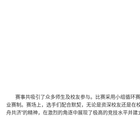
赛事共吸引了
众多
师生及校友参与。比赛采用小组循环
业赛制。赛场上，选手们配合默契，无论是资深校友还是在校
舟共济”的精神，在激烈的角逐中展现了极高的竞技水平并建