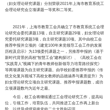
2021年，上海市教育工会共确立了市教育系统工会理论
课题29项，妇女理论研究委托研究课题3项，自主研究课题1
立项的《建党100年来党领导工会工作的发展历程及启示》为
报的《基于新时代背景的高校“智慧工会”建构探讨》、《高校
教师创新领导力培育路径探究》等两项课题为自主研究课题
文化复兴
视
域下高校女教师的品德涵养与素质提升》为妇女