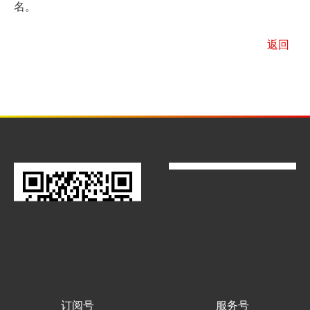
名。
返回
订阅号
服务号