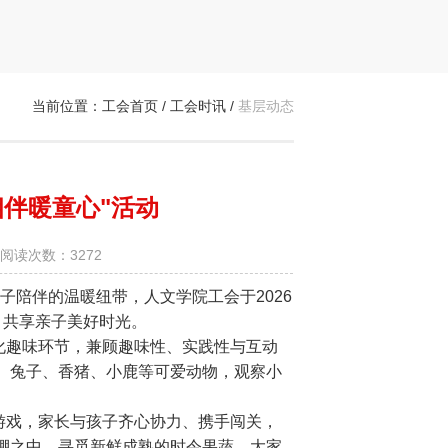
当前位置：
工会首页
/
工会时讯
/
基层动态
伴暖童心"活动
阅读次数：3272
陪伴的温暖纽带，人文学院工会于2026
，共享亲子美好时光。
趣味环节，兼顾趣味性、实践性与互动
、兔子、香猪、小鹿等可爱动物，观察小
戏，家长与孩子齐心协力、携手闯关，
棚之中，寻觅新鲜成熟的时令果蔬。大家