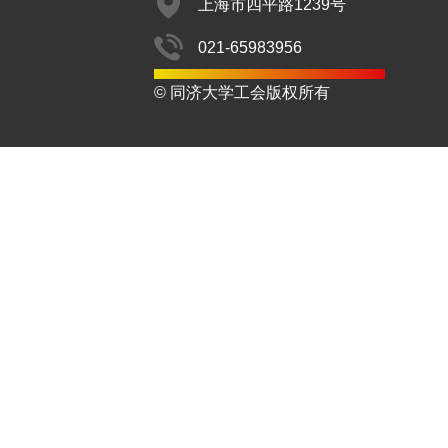
上海市四平路1239号
021-65983956
© 同济大学工会版权所有