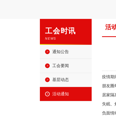
活
工会时讯
NEWS
通知公告
工会要闻
疫情期
基层动态
朋友圈
活动通知
居家隔
失眠、
负面情