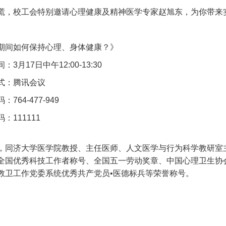
慌，校工会特别邀请心理健康及精神医学专家赵旭东，为你带来实
期间如何保持心理、身体健康？》
间：
3
月
17
日中午
12:00-13:30
式：腾讯会议
码：
764-477-949
码：
111111
，同济大学医学院教授、主任医师、人文医学与行为科学教研室
全国优秀科技工作者称号、全国五一劳动奖章、中国心理卫生协
教卫工作党委系统优秀共产党员
•
医德标兵
等荣誉称号。