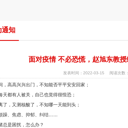
动通知
面对疫情 不必恐慌，赵旭东教
发表时间：2022-03-15 阅读次数：
间，高高兴兴出门，不知能否平平安安回家；
每天都有人被关，自己也觉得很惶恐；
离了，又测核酸了，不知哪一天能到头；
烦躁、焦虑、抑郁、纠结……
绪总是困扰，怎么办？