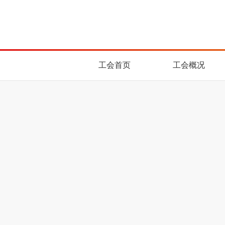
工会首页
工会概况