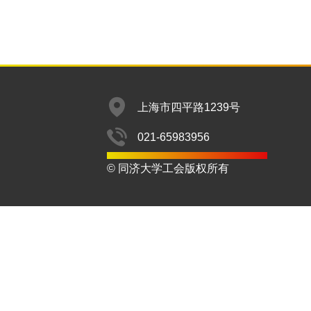
上海市四平路1239号
021-65983956
© 同济大学工会版权所有