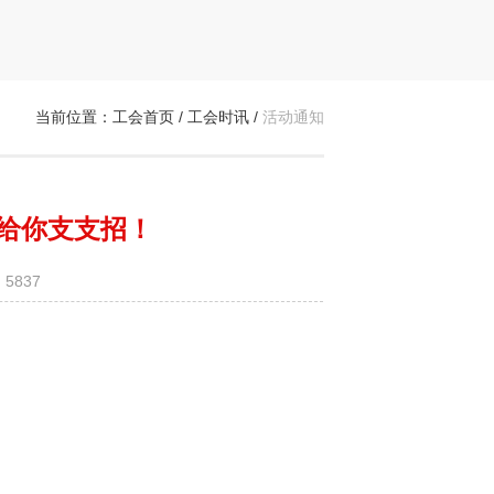
当前位置：
工会首页
/
工会时讯
/
活动通知
授给你支支招！
5837