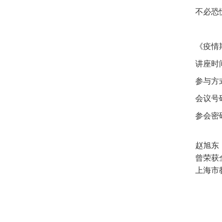
不必恐
《疫情
讲座时
参与方
会议号
参会密
赵旭东
曾荣获
上海市