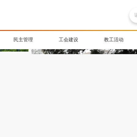
民主管理
工会建设
教工活动