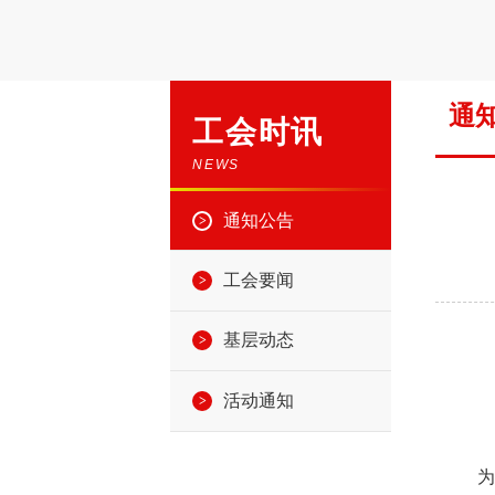
通
工会时讯
NEWS
通知公告
工会要闻
基层动态
活动通知
为