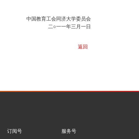
中国教育工会同济大学委员会
二○一一年三月一日
返回
订阅号
服务号