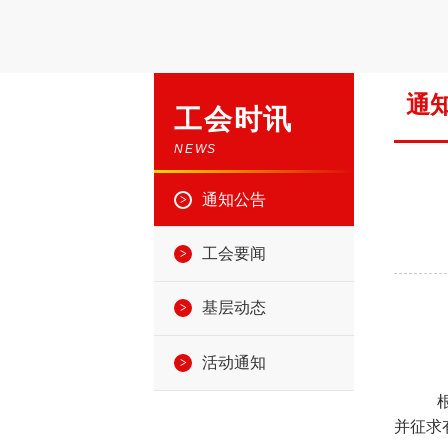
通
工会时讯
NEWS
通知公告
工会要闻
基层动态
活动通知
并征求