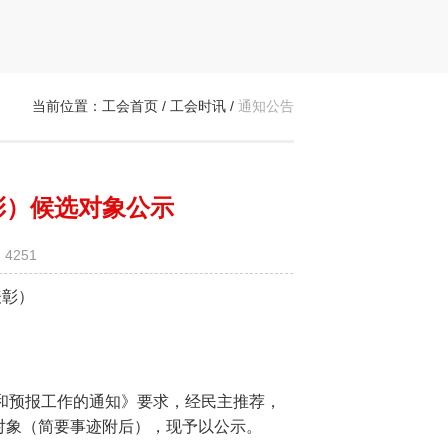
当前位置：
工会首页
/
工会时讯
/
通知公告
彰）候选对象公示
4251
表彰）
和预报工作的通知》要求，经民主推荐，
对象（简要事迹附后），现予以公示。