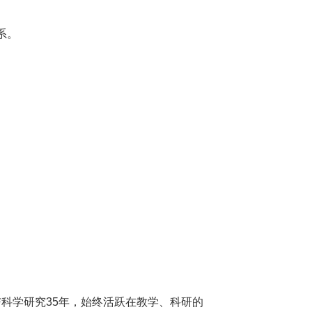
系。
与科学研究
35
年，始终活跃在教学、科研的