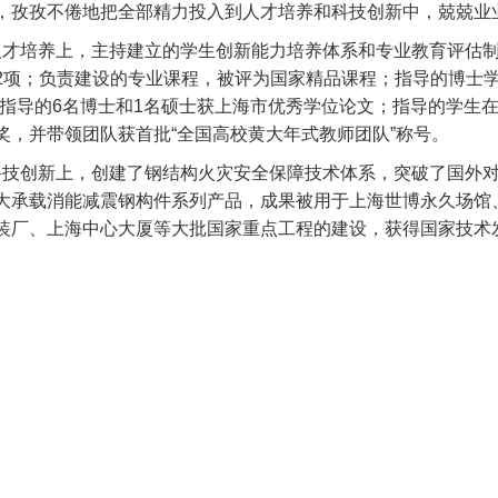
，孜孜不倦地把全部精力投入到人才培养和科技创新中，兢兢业
人才培养上，主持建立的学生创新能力培养体系和专业教育评估
2
项；负责建设的专业课程，被评为国家精品课程；指导的博士学
；指导的
6
名博士和
1
名硕士获上海市优秀学位论文；指导的学生在
奖，并带领团队获首批“全国高校黄大年式教师团队”称号。
科技创新上，创建了钢结构火灾安全保障技术体系，突破了国外
大承载消能减震钢构件系列产品，成果被用于上海世博永久场馆
装厂、上海中心大厦等大批国家重点工程的建设，获得国家技术