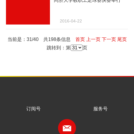
同济大学教职工足球赛决赛举行
2016-04-22
当前是：31/40 共198条信息
首页
上一页
下一页
尾页
跳转到：第
页
订阅号
服务号