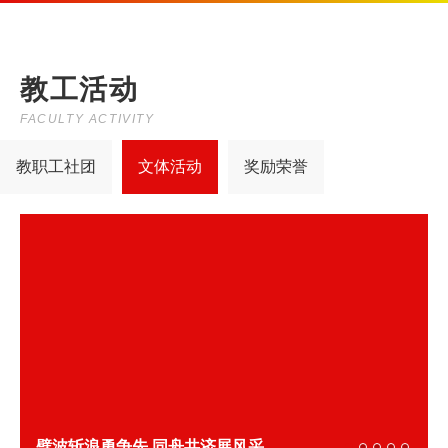
教工活动
FACULTY ACTIVITY
教职工社团
文体活动
奖励荣誉
劈波斩浪勇争先 同舟共济展风采