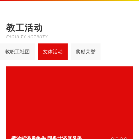
教工活动
FACULTY ACTIVITY
教职工社团
文体活动
奖励荣誉
劈波斩浪勇争先 同舟共济展风采