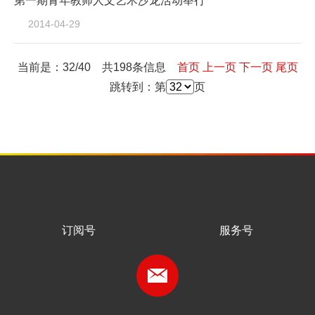
第一期青年教师人文艺术沙龙活动举行
2014-04-29
当前是：32/40 共198条信息
首页
上一页
下一页
尾页
跳转到：第
页
订阅号
服务号