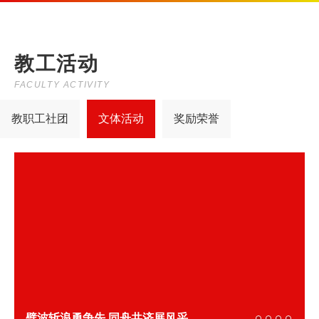
教工活动
FACULTY ACTIVITY
教职工社团
文体活动
奖励荣誉
劈波斩浪勇争先 同舟共济展风采