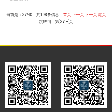
当前是：37/40 共198条信息
首页
上一页
下一页
尾页
跳转到：第
页